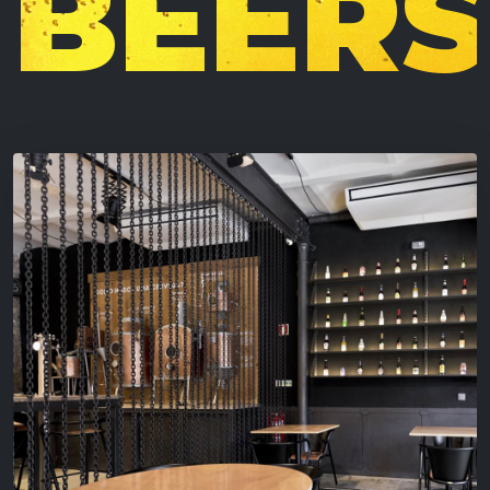
BEERS