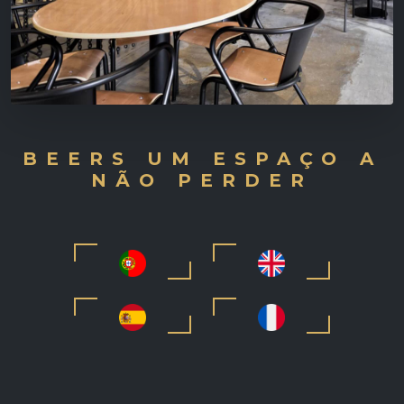
BEERS UM ESPAÇO A
NÃO PERDER
©
2026 - Beers all rights reserved